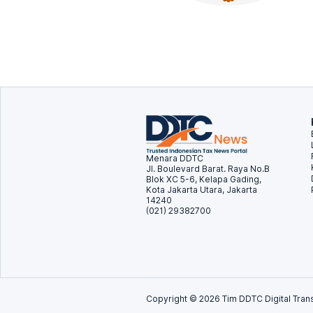
Menara DDTC
Jl. Boulevard Barat. Raya No.B
Blok XC 5-6, Kelapa Gading,
Kota Jakarta Utara, Jakarta
14240
(021) 29382700
Copyright ©
2026
Tim DDTC Digital Trans