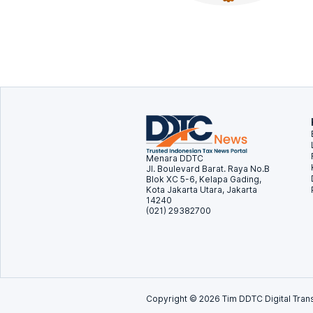
Menara DDTC
Jl. Boulevard Barat. Raya No.B
Blok XC 5-6, Kelapa Gading,
Kota Jakarta Utara, Jakarta
14240
(021) 29382700
Copyright ©
2026
Tim DDTC Digital Trans