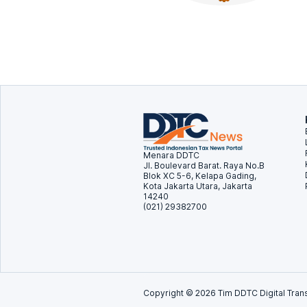
Menara DDTC
Jl. Boulevard Barat. Raya No.B
Blok XC 5-6, Kelapa Gading,
Kota Jakarta Utara, Jakarta
14240
(021) 29382700
Copyright ©
2026
Tim DDTC Digital Trans