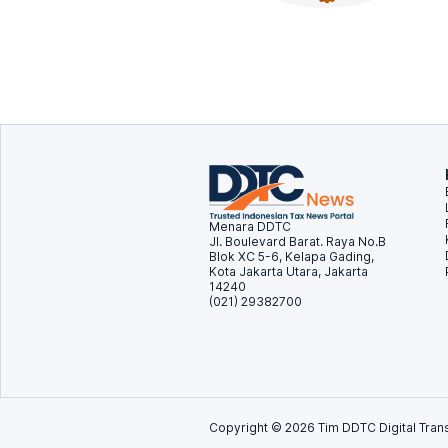
Menara DDTC
Jl. Boulevard Barat. Raya No.B
Blok XC 5-6, Kelapa Gading,
Kota Jakarta Utara, Jakarta
14240
(021) 29382700
Copyright ©
2026
Tim DDTC Digital Trans