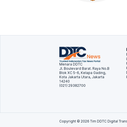
Menara DDTC
Jl. Boulevard Barat. Raya No.B
Blok XC 5-6, Kelapa Gading,
Kota Jakarta Utara, Jakarta
14240
(021) 29382700
Copyright ©
2026
Tim DDTC Digital Trans