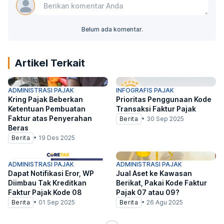
Belum ada komentar.
Artikel Terkait
ADMINISTRASI PAJAK
INFOGRAFIS PAJAK
Kring Pajak Beberkan
Prioritas Penggunaan Kode
Ketentuan Pembuatan
Transaksi Faktur Pajak
Faktur atas Penyerahan
Berita
•
30 Sep 2025
Beras
Berita
•
19 Des 2025
ADMINISTRASI PAJAK
ADMINISTRASI PAJAK
Dapat Notifikasi Eror, WP
Jual Aset ke Kawasan
Diimbau Tak Kreditkan
Berikat, Pakai Kode Faktur
Faktur Pajak Kode 08
Pajak 07 atau 09?
Berita
•
01 Sep 2025
Berita
•
26 Agu 2025