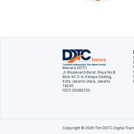
Menara DDTC
Jl. Boulevard Barat. Raya No.B
Blok XC 5-6, Kelapa Gading,
Kota Jakarta Utara, Jakarta
14240
(021) 29382700
Copyright ©
2026
Tim DDTC Digital Trans