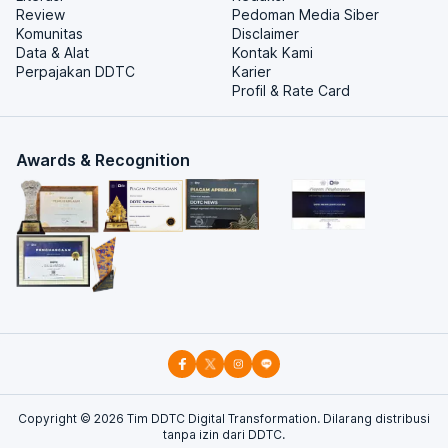
Review
Pedoman Media Siber
Komunitas
Disclaimer
Data & Alat
Kontak Kami
Perpajakan DDTC
Karier
Profil & Rate Card
Awards & Recognition
Copyright ©
2026
Tim DDTC Digital Transformation. Dilarang distribusi
tanpa izin dari DDTC.