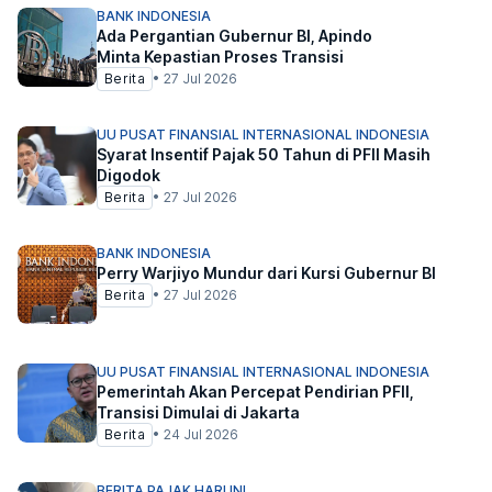
BANK INDONESIA
Ada Pergantian Gubernur BI, Apindo
Minta Kepastian Proses Transisi
Berita
•
27 Jul 2026
UU PUSAT FINANSIAL INTERNASIONAL INDONESIA
Syarat Insentif Pajak 50 Tahun di PFII Masih
Digodok
Berita
•
27 Jul 2026
BANK INDONESIA
Perry Warjiyo Mundur dari Kursi Gubernur BI
Berita
•
27 Jul 2026
UU PUSAT FINANSIAL INTERNASIONAL INDONESIA
Pemerintah Akan Percepat Pendirian PFII,
Transisi Dimulai di Jakarta
Berita
•
24 Jul 2026
BERITA PAJAK HARI INI