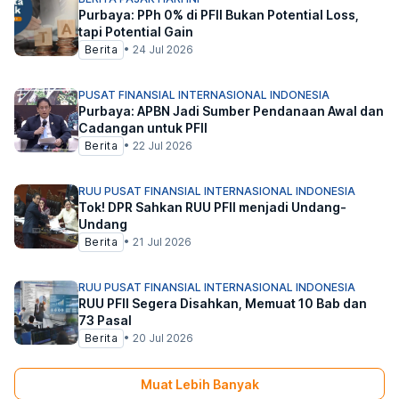
Purbaya: PPh 0% di PFII Bukan Potential Loss,
tapi Potential Gain
Berita
•
24 Jul 2026
PUSAT FINANSIAL INTERNASIONAL INDONESIA
Purbaya: APBN Jadi Sumber Pendanaan Awal dan
Cadangan untuk PFII
Berita
•
22 Jul 2026
RUU PUSAT FINANSIAL INTERNASIONAL INDONESIA
Tok! DPR Sahkan RUU PFII menjadi Undang-
Undang
Berita
•
21 Jul 2026
RUU PUSAT FINANSIAL INTERNASIONAL INDONESIA
RUU PFII Segera Disahkan, Memuat 10 Bab dan
73 Pasal
Berita
•
20 Jul 2026
Muat Lebih Banyak