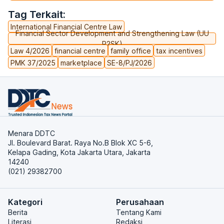
Tag Terkait:
International Financial Centre Law
Financial Sector Development and Strengthening Law (UU
P2SK)
Law 4/2026
financial centre
family office
tax incentives
PMK 37/2025
marketplace
SE-8/PJ/2026
Menara DDTC
Jl. Boulevard Barat. Raya No.B Blok XC 5-6,
Kelapa Gading, Kota Jakarta Utara, Jakarta
14240
(021) 29382700
Kategori
Perusahaan
Berita
Tentang Kami
Literasi
Redaksi