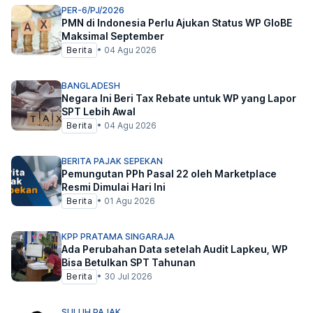
PER-6/PJ/2026
PMN di Indonesia Perlu Ajukan Status WP GloBE
Maksimal September
Berita
•
04 Agu 2026
BANGLADESH
Negara Ini Beri Tax Rebate untuk WP yang Lapor
SPT Lebih Awal
Berita
•
04 Agu 2026
BERITA PAJAK SEPEKAN
Pemungutan PPh Pasal 22 oleh Marketplace
Resmi Dimulai Hari Ini
Berita
•
01 Agu 2026
KPP PRATAMA SINGARAJA
Ada Perubahan Data setelah Audit Lapkeu, WP
Bisa Betulkan SPT Tahunan
Berita
•
30 Jul 2026
SULUH PAJAK