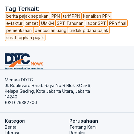
Tag Terkait:
berita pajak sepekan
PPN
tarif PPN
kenaikan PPN
e-faktur
omzet
UMKM
SPT Tahunan
lapor SPT
PPh final
pemeriksaan
pencucian uang
tindak pidana pajak
surat tagihan pajak
Menara DDTC
Jl. Boulevard Barat. Raya No.B Blok XC 5-6,
Kelapa Gading, Kota Jakarta Utara, Jakarta
14240
(021) 29382700
Kategori
Perusahaan
Berita
Tentang Kami
Literasi
Redaksi