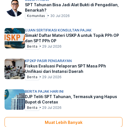
SPT Tahunan Bisa Jadi Alat Bukti di Pengadilan,
Benarkah?
Komunitas
•
30 Jul 2026
UJIAN SERTIFIKASI KONSULTAN PAJAK
Simak! Daftar Materi USKP A untuk Topik PPh OP
dan SPT PPh OP
Berita
•
29 Jul 2026
KP2KP PASIR PENGARAYAN
Fiskus Evaluasi Pelaporan SPT Masa PPh
Unifikasi dari Instansi Daerah
Berita
•
29 Jul 2026
BERITA PAJAK HARI INI
DJP Teliti SPT Tahunan, Termasuk yang Hapus
Bupot di Coretax
Berita
•
29 Jul 2026
Muat Lebih Banyak