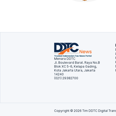
Menara DDTC
Jl. Boulevard Barat. Raya No.B
Blok XC 5-6, Kelapa Gading,
Kota Jakarta Utara, Jakarta
14240
(021) 29382700
Copyright ©
2026
Tim DDTC Digital Trans