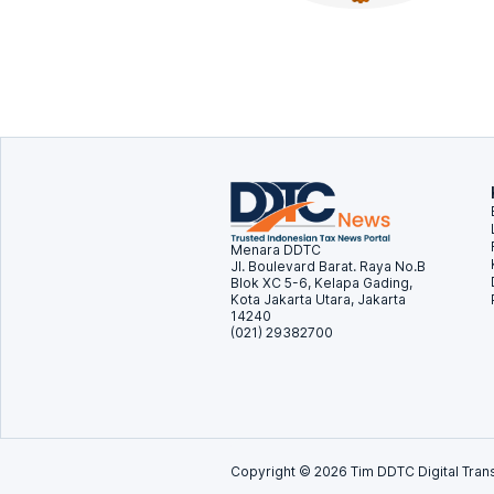
Menara DDTC
Jl. Boulevard Barat. Raya No.B
Blok XC 5-6, Kelapa Gading,
Kota Jakarta Utara, Jakarta
14240
(021) 29382700
Copyright ©
2026
Tim DDTC Digital Trans