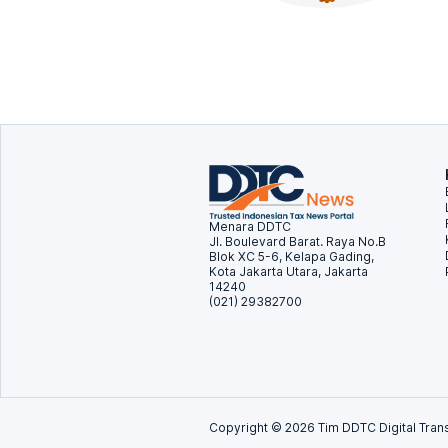
Menara DDTC
Jl. Boulevard Barat. Raya No.B
Blok XC 5-6, Kelapa Gading,
Kota Jakarta Utara, Jakarta
14240
(021) 29382700
Copyright ©
2026
Tim DDTC Digital Trans