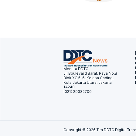
Menara DDTC
Jl. Boulevard Barat. Raya No.B
Blok XC 5-6, Kelapa Gading,
Kota Jakarta Utara, Jakarta
14240
(021) 29382700
Copyright ©
2026
Tim DDTC Digital Trans