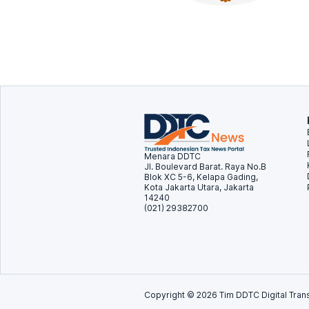
Menara DDTC
Jl. Boulevard Barat. Raya No.B
Blok XC 5-6, Kelapa Gading,
Kota Jakarta Utara, Jakarta
14240
(021) 29382700
Copyright ©
2026
Tim DDTC Digital Trans