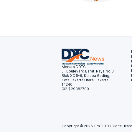
Menara DDTC
Jl. Boulevard Barat. Raya No.B
Blok XC 5-6, Kelapa Gading,
Kota Jakarta Utara, Jakarta
14240
(021) 29382700
Copyright ©
2026
Tim DDTC Digital Trans