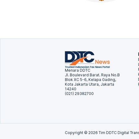
Menara DDTC
Jl. Boulevard Barat. Raya No.B
Blok XC 5-6, Kelapa Gading,
Kota Jakarta Utara, Jakarta
14240
(021) 29382700
Copyright ©
2026
Tim DDTC Digital Trans