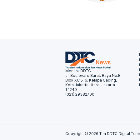
Menara DDTC
Jl. Boulevard Barat. Raya No.B
Blok XC 5-6, Kelapa Gading,
Kota Jakarta Utara, Jakarta
14240
(021) 29382700
Copyright ©
2026
Tim DDTC Digital Trans