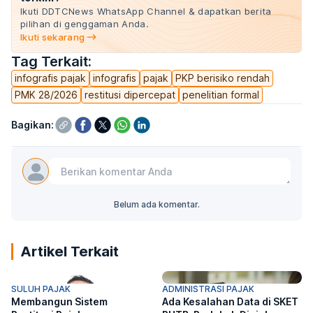
Ikuti DDTCNews WhatsApp Channel & dapatkan berita
pilihan di genggaman Anda.
Ikuti sekarang
Tag Terkait:
infografis pajak
infografis
pajak
PKP berisiko rendah
PMK 28/2026
restitusi dipercepat
penelitian formal
Bagikan:
Belum ada komentar.
Artikel Terkait
SULUH PAJAK
ADMINISTRASI PAJAK
Membangun Sistem
Ada Kesalahan Data di SKET