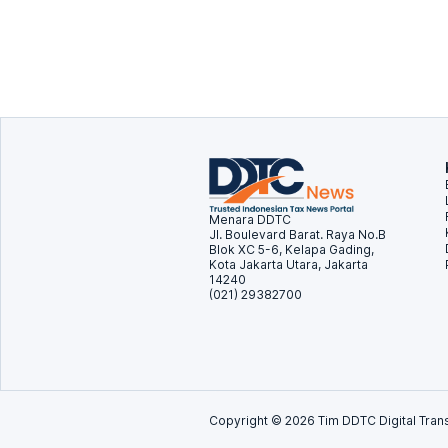
Menara DDTC
Jl. Boulevard Barat. Raya No.B
Blok XC 5-6, Kelapa Gading,
Kota Jakarta Utara, Jakarta
14240
(021) 29382700
Copyright ©
2026
Tim DDTC Digital Trans