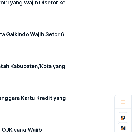
olri yang Wajib Disetor ke
ta Gaikindo Wajib Setor 6
ntah Kabupaten/Kota yang
enggara Kartu Kredit yang
i OJK yang Wajib