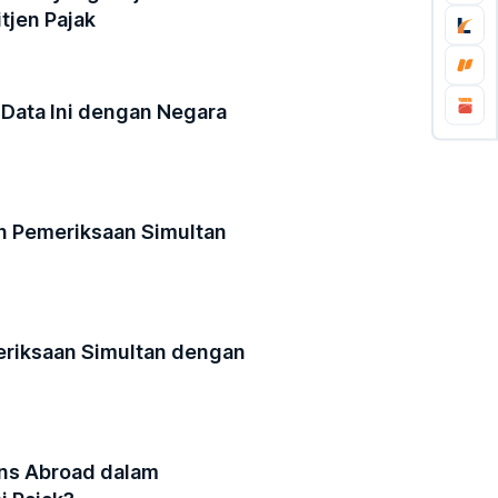
tjen Pajak
 Data Ini dengan Negara
an Pemeriksaan Simultan
eriksaan Simultan dengan
ons Abroad dalam