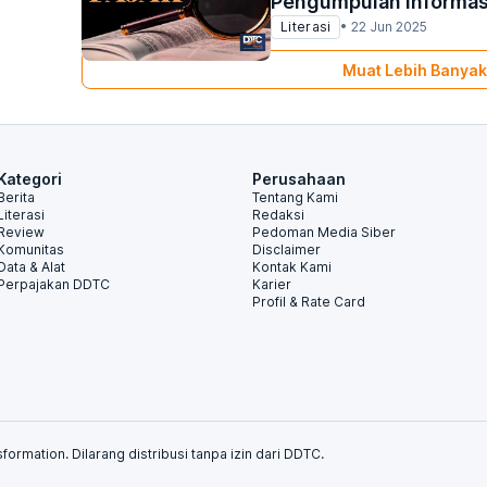
Pengumpulan Informas
Literasi
•
22 Jun 2025
Muat Lebih Banyak
Kategori
Perusahaan
Berita
Tentang Kami
Literasi
Redaksi
Review
Pedoman Media Siber
Komunitas
Disclaimer
Data & Alat
Kontak Kami
Perpajakan DDTC
Karier
Profil & Rate Card
formation. Dilarang distribusi tanpa izin dari DDTC.