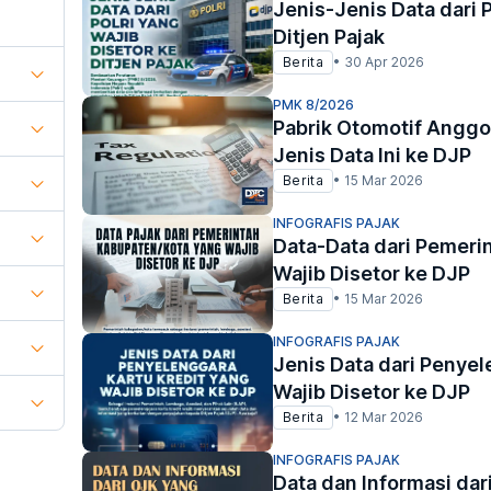
Jenis-Jenis Data dari P
Ditjen Pajak
Berita
•
30 Apr 2026
PMK 8/2026
Pabrik Otomotif Anggo
Jenis Data Ini ke DJP
Berita
•
15 Mar 2026
INFOGRAFIS PAJAK
Data-Data dari Pemeri
Wajib Disetor ke DJP
Berita
•
15 Mar 2026
INFOGRAFIS PAJAK
Jenis Data dari Penyel
Wajib Disetor ke DJP
Berita
•
12 Mar 2026
INFOGRAFIS PAJAK
Data dan Informasi dar