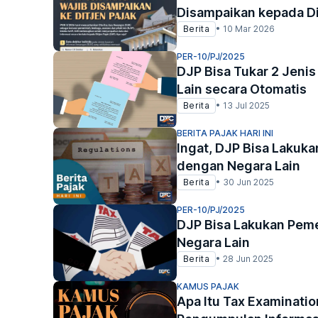
Disampaikan kepada Di
Berita
•
10 Mar 2026
PER-10/PJ/2025
DJP Bisa Tukar 2 Jenis
Lain secara Otomatis
Berita
•
13 Jul 2025
BERITA PAJAK HARI INI
Ingat, DJP Bisa Lakuk
dengan Negara Lain
Berita
•
30 Jun 2025
PER-10/PJ/2025
DJP Bisa Lakukan Pem
Negara Lain
Berita
•
28 Jun 2025
KAMUS PAJAK
Apa Itu Tax Examinati