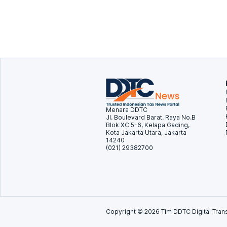
Menara DDTC
Jl. Boulevard Barat. Raya No.B
Blok XC 5-6, Kelapa Gading,
Kota Jakarta Utara, Jakarta
14240
(021) 29382700
Copyright ©
2026
Tim DDTC Digital Trans