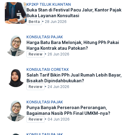
KP2KP TELUK KUANTAN
Buka Stan di Festival Pacu Jalur, Kantor Pajak
Buka Layanan Konsultasi
Berita
•
28 Jun 2026
KONSULTASI PAJAK
Harga Batu Bara Melonjak, Hitung PPh Pakai
Harga Kontrak atau Patokan?
Review
•
26 Jun 2026
KONSULTASI CORETAX
Salah Tarif Bikin PPh Jual Rumah Lebih Bayar,
Bisakah Dipindahbukukan?
Review
•
24 Jun 2026
KONSULTASI PAJAK
Punya Banyak Perseroan Perorangan,
Bagaimana Nasib PPh Final UMKM-nya?
Review
•
04 Jun 2026
KONSULTASI PAJAK