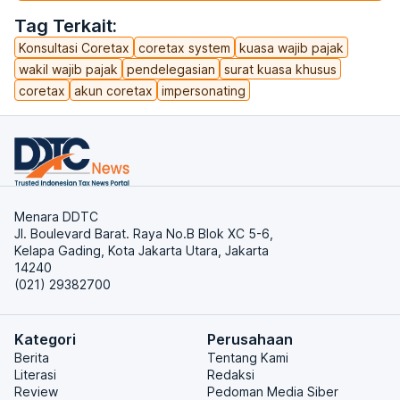
Tag Terkait:
Konsultasi Coretax
coretax system
kuasa wajib pajak
wakil wajib pajak
pendelegasian
surat kuasa khusus
coretax
akun coretax
impersonating
Menara DDTC
Jl. Boulevard Barat. Raya No.B Blok XC 5-6,
Kelapa Gading, Kota Jakarta Utara, Jakarta
14240
(021) 29382700
Kategori
Perusahaan
Berita
Tentang Kami
Literasi
Redaksi
Review
Pedoman Media Siber