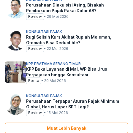
Perusahaan Diakuisisi Asing, Bisakah
Pembukuan Pajak Pakai Dolar AS?
Review
•
29 Mei 2026
KONSULTASI PAJAK
Rugi Selisih Kurs Akibat Rupiah Melemah,
Otomatis Bisa Deductible?
Review
•
22 Mei 2026
KPP PRATAMA SERANG TIMUR
KPP Buka Layanan di Mal, WP Bisa Urus
Perpajakan hingga Konsultasi
Berita
•
20 Mei 2026
KONSULTASI PAJAK
Perusahaan Terpapar Aturan Pajak Minimum
Global, Harus Lapor SPT Lagi?
Review
•
15 Mei 2026
Muat Lebih Banyak