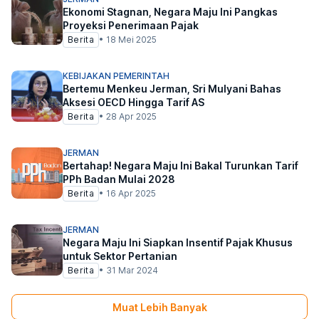
Ekonomi Stagnan, Negara Maju Ini Pangkas
Proyeksi Penerimaan Pajak
Berita
•
18 Mei 2025
KEBIJAKAN PEMERINTAH
Bertemu Menkeu Jerman, Sri Mulyani Bahas
Aksesi OECD Hingga Tarif AS
Berita
•
28 Apr 2025
JERMAN
Bertahap! Negara Maju Ini Bakal Turunkan Tarif
PPh Badan Mulai 2028
Berita
•
16 Apr 2025
JERMAN
Negara Maju Ini Siapkan Insentif Pajak Khusus
untuk Sektor Pertanian
Berita
•
31 Mar 2024
Muat Lebih Banyak