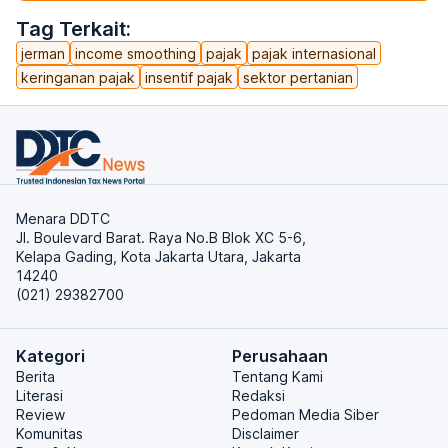
Tag Terkait:
jerman
income smoothing
pajak
pajak internasional
keringanan pajak
insentif pajak
sektor pertanian
Menara DDTC
Jl. Boulevard Barat. Raya No.B Blok XC 5-6,
Kelapa Gading, Kota Jakarta Utara, Jakarta
14240
(021) 29382700
Kategori
Perusahaan
Berita
Tentang Kami
Literasi
Redaksi
Review
Pedoman Media Siber
Komunitas
Disclaimer