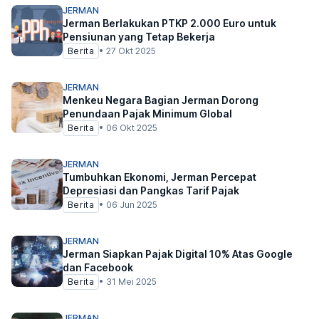
JERMAN
Jerman Berlakukan PTKP 2.000 Euro untuk
Pensiunan yang Tetap Bekerja
Berita
•
27 Okt 2025
JERMAN
Menkeu Negara Bagian Jerman Dorong
Penundaan Pajak Minimum Global
Berita
•
06 Okt 2025
JERMAN
Tumbuhkan Ekonomi, Jerman Percepat
Depresiasi dan Pangkas Tarif Pajak
Berita
•
06 Jun 2025
JERMAN
Jerman Siapkan Pajak Digital 10% Atas Google
dan Facebook
Berita
•
31 Mei 2025
JERMAN