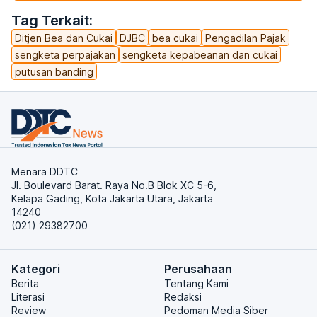
Tag Terkait:
Ditjen Bea dan Cukai
DJBC
bea cukai
Pengadilan Pajak
sengketa perpajakan
sengketa kepabeanan dan cukai
putusan banding
Menara DDTC
Jl. Boulevard Barat. Raya No.B Blok XC 5-6,
Kelapa Gading, Kota Jakarta Utara, Jakarta
14240
(021) 29382700
Kategori
Perusahaan
Berita
Tentang Kami
Literasi
Redaksi
Review
Pedoman Media Siber