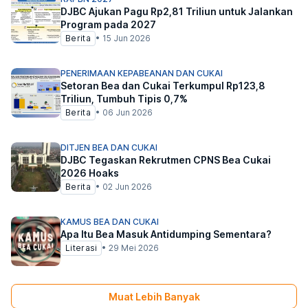
DJBC Ajukan Pagu Rp2,81 Triliun untuk Jalankan
Program pada 2027
Berita
•
15 Jun 2026
PENERIMAAN KEPABEANAN DAN CUKAI
Setoran Bea dan Cukai Terkumpul Rp123,8
Triliun, Tumbuh Tipis 0,7%
Berita
•
06 Jun 2026
DITJEN BEA DAN CUKAI
DJBC Tegaskan Rekrutmen CPNS Bea Cukai
2026 Hoaks
Berita
•
02 Jun 2026
KAMUS BEA DAN CUKAI
Apa Itu Bea Masuk Antidumping Sementara?
Literasi
•
29 Mei 2026
Muat Lebih Banyak