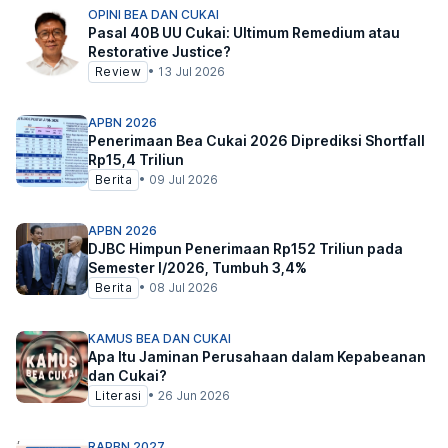
OPINI BEA DAN CUKAI
Pasal 40B UU Cukai: Ultimum Remedium atau
Restorative Justice?
Review
•
13 Jul 2026
APBN 2026
Penerimaan Bea Cukai 2026 Diprediksi Shortfall
Rp15,4 Triliun
Berita
•
09 Jul 2026
APBN 2026
DJBC Himpun Penerimaan Rp152 Triliun pada
Semester I/2026, Tumbuh 3,4%
Berita
•
08 Jul 2026
KAMUS BEA DAN CUKAI
Apa Itu Jaminan Perusahaan dalam Kepabeanan
dan Cukai?
Literasi
•
26 Jun 2026
RAPBN 2027