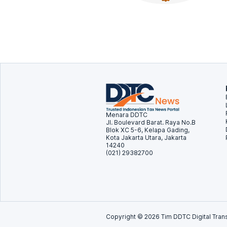
Menara DDTC
Jl. Boulevard Barat. Raya No.B
Blok XC 5-6, Kelapa Gading,
Kota Jakarta Utara, Jakarta
14240
(021) 29382700
Copyright ©
2026
Tim DDTC Digital Trans