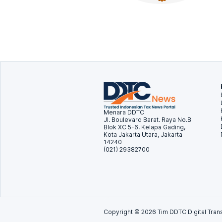
Menara DDTC
Jl. Boulevard Barat. Raya No.B
Blok XC 5-6, Kelapa Gading,
Kota Jakarta Utara, Jakarta
14240
(021) 29382700
Copyright ©
2026
Tim DDTC Digital Trans