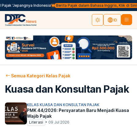
Pajak ‘Jepangnya Indonesia’
Berita Pajak dalam Bahasa Inggris, Klik di Sini
ID
Semua Kategori Kelas Pajak
Kuasa dan Konsultan Pajak
KELAS KUASA DAN KONSULTAN PAJAK
PMK 44/2026: Persyaratan Baru Menjadi Kuasa
Wajib Pajak
Literasi
•
09 Jul 2026