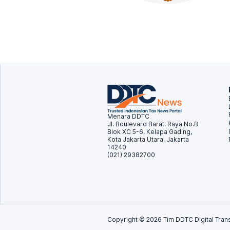
Menara DDTC
Jl. Boulevard Barat. Raya No.B
Blok XC 5-6, Kelapa Gading,
Kota Jakarta Utara, Jakarta
14240
(021) 29382700
Copyright ©
2026
Tim DDTC Digital Trans