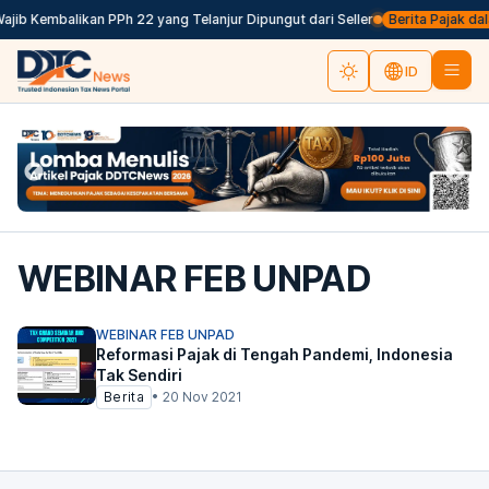
jib Kembalikan PPh 22 yang Telanjur Dipungut dari Seller
Berita Pajak dala
ID
WEBINAR FEB UNPAD
WEBINAR FEB UNPAD
Reformasi Pajak di Tengah Pandemi, Indonesia
Tak Sendiri
Berita
•
20 Nov 2021