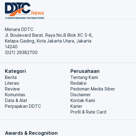
Menara DDTC
Jl. Boulevard Barat. Raya No.B Blok XC 5-6,
Kelapa Gading, Kota Jakarta Utara, Jakarta
14240
(021) 29382700
Kategori
Perusahaan
Berita
Tentang Kami
Literasi
Redaksi
Review
Pedoman Media Siber
Komunitas
Disclaimer
Data & Alat
Kontak Kami
Perpajakan DDTC
Karier
Profil & Rate Card
Awards & Recognition