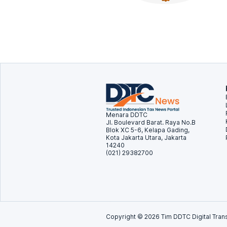
Menara DDTC
Jl. Boulevard Barat. Raya No.B
Blok XC 5-6, Kelapa Gading,
Kota Jakarta Utara, Jakarta
14240
(021) 29382700
Copyright ©
2026
Tim DDTC Digital Trans