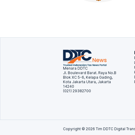
Menara DDTC
Jl. Boulevard Barat. Raya No.B
Blok XC 5-6, Kelapa Gading,
Kota Jakarta Utara, Jakarta
14240
(021) 29382700
Copyright ©
2026
Tim DDTC Digital Trans