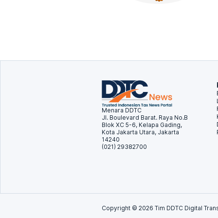
Menara DDTC
Jl. Boulevard Barat. Raya No.B
Blok XC 5-6, Kelapa Gading,
Kota Jakarta Utara, Jakarta
14240
(021) 29382700
Copyright ©
2026
Tim DDTC Digital Trans