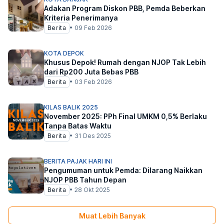
Adakan Program Diskon PBB, Pemda Beberkan
Kriteria Penerimanya
Berita
•
09 Feb 2026
KOTA DEPOK
Khusus Depok! Rumah dengan NJOP Tak Lebih
dari Rp200 Juta Bebas PBB
Berita
•
03 Feb 2026
KILAS BALIK 2025
November 2025: PPh Final UMKM 0,5% Berlaku
Tanpa Batas Waktu
Berita
•
31 Des 2025
BERITA PAJAK HARI INI
Pengumuman untuk Pemda: Dilarang Naikkan
NJOP PBB Tahun Depan
Berita
•
28 Okt 2025
Muat Lebih Banyak