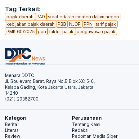
Tag Terkait:
pajak daerah
PAD
surat edaran menteri dalam negeri
kebijakan pajak daerah
PBB
NJOP
PPN
tarif pajak
PMK 60/2025
ppn
faktur pajak
pengawasan pajak
Menara DDTC
Jl. Boulevard Barat. Raya No.B Blok XC 5-6,
Kelapa Gading, Kota Jakarta Utara, Jakarta
14240
(021) 29382700
Kategori
Perusahaan
Berita
Tentang Kami
Literasi
Redaksi
Review
Pedoman Media Siber