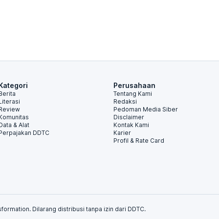
Kategori
Perusahaan
Berita
Tentang Kami
Literasi
Redaksi
Review
Pedoman Media Siber
Komunitas
Disclaimer
Data & Alat
Kontak Kami
Perpajakan DDTC
Karier
Profil & Rate Card
formation. Dilarang distribusi tanpa izin dari DDTC.