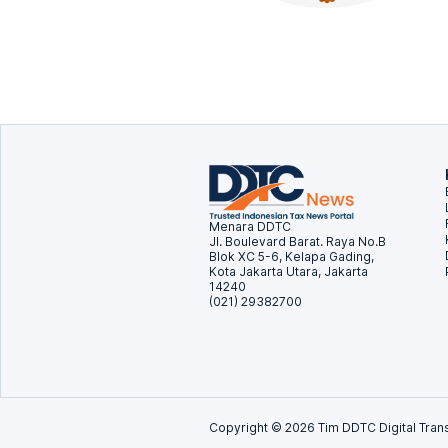
Menara DDTC
Jl. Boulevard Barat. Raya No.B
Blok XC 5-6, Kelapa Gading,
Kota Jakarta Utara, Jakarta
14240
(021) 29382700
Copyright ©
2026
Tim DDTC Digital Trans