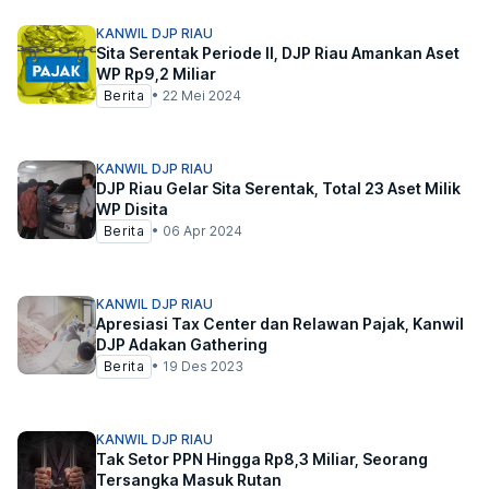
KANWIL DJP RIAU
Sita Serentak Periode II, DJP Riau Amankan Aset
WP Rp9,2 Miliar
Berita
•
22 Mei 2024
KANWIL DJP RIAU
DJP Riau Gelar Sita Serentak, Total 23 Aset Milik
WP Disita
Berita
•
06 Apr 2024
KANWIL DJP RIAU
Apresiasi Tax Center dan Relawan Pajak, Kanwil
DJP Adakan Gathering
Berita
•
19 Des 2023
KANWIL DJP RIAU
Tak Setor PPN Hingga Rp8,3 Miliar, Seorang
Tersangka Masuk Rutan