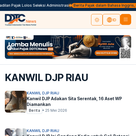
lan Pajak Lolos Seleksi Administrasi
Berita Pajak dalam Bahasa Inggris, Kli
ID
KANWIL DJP RIAU
KANWIL DJP RIAU
Kanwil DJP Adakan Sita Serentak, 16 Aset WP
Diamankan
Berita
•
25 Mei 2026
KANWIL DJP RIAU