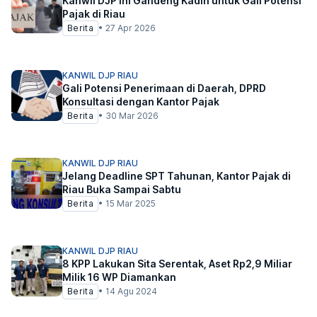
Kanwil DJP Ini Gandeng Kadin untuk Gali Potensi
Pajak di Riau
Berita
•
27 Apr 2026
KANWIL DJP RIAU
Gali Potensi Penerimaan di Daerah, DPRD
Konsultasi dengan Kantor Pajak
Berita
•
30 Mar 2026
KANWIL DJP RIAU
Jelang Deadline SPT Tahunan, Kantor Pajak di
Riau Buka Sampai Sabtu
Berita
•
15 Mar 2025
KANWIL DJP RIAU
8 KPP Lakukan Sita Serentak, Aset Rp2,9 Miliar
Milik 16 WP Diamankan
Berita
•
14 Agu 2024