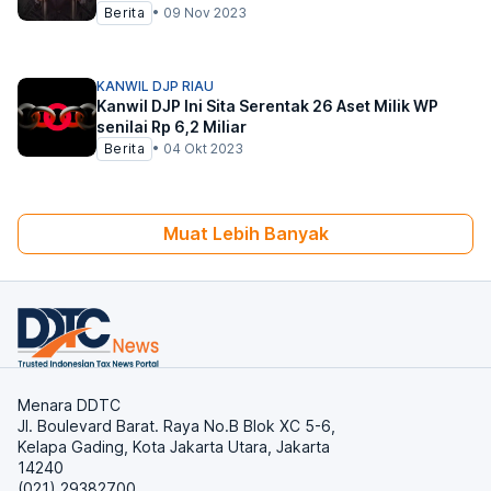
Berita
•
09 Nov 2023
KANWIL DJP RIAU
Kanwil DJP Ini Sita Serentak 26 Aset Milik WP
senilai Rp 6,2 Miliar
Berita
•
04 Okt 2023
Muat Lebih Banyak
Menara DDTC
Jl. Boulevard Barat. Raya No.B Blok XC 5-6,
Kelapa Gading, Kota Jakarta Utara, Jakarta
14240
(021) 29382700