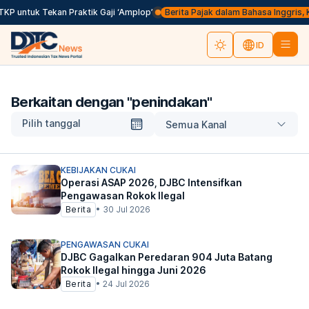
KP untuk Tekan Praktik Gaji ‘Amplop’
Berita Pajak dalam Bahasa Inggris, Klik
ID
Berkaitan dengan "
penindakan
"
Pilih tanggal
Semua Kanal
KEBIJAKAN CUKAI
Operasi ASAP 2026, DJBC Intensifkan
Pengawasan Rokok Ilegal
Berita
•
30 Jul 2026
PENGAWASAN CUKAI
DJBC Gagalkan Peredaran 904 Juta Batang
Rokok Ilegal hingga Juni 2026
Berita
•
24 Jul 2026