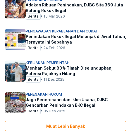
Adakan Ribuan Penindakan, DJBC Sita 369 Juta
Batang Rokok Ilegal
Berita
•
13 Mar 2026
PENGAWASAN KEPABEANAN DAN CUKAI
Penindakan Rokok Ilegal Melonjak di Awal Tahun,
Ternyata Ini Sebabnya
Berita
•
24 Feb 2026
KEBIJAKAN PEMERINTAH
Menhan Sebut 80% Timah Diselundupkan,
Potensi Pajaknya Hilang
Berita
•
11 Des 2025
PENEGAKAN HUKUM
Jaga Penerimaan dan Iklim Usaha, DJBC
Gencarkan Penindakan BKC Ilegal
Berita
•
05 Des 2025
Muat Lebih Banyak