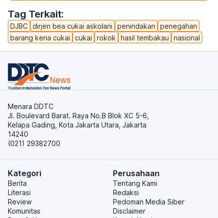
Tag Terkait:
DJBC
dirjen bea cukai askolani
penindakan
penegahan
barang kena cukai
cukai
rokok
hasil tembakau
nasional
Menara DDTC
Jl. Boulevard Barat. Raya No.B Blok XC 5-6,
Kelapa Gading, Kota Jakarta Utara, Jakarta
14240
(021) 29382700
Kategori
Perusahaan
Berita
Tentang Kami
Literasi
Redaksi
Review
Pedoman Media Siber
Komunitas
Disclaimer