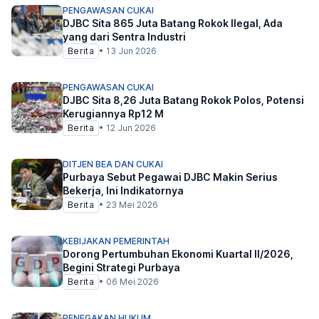
PENGAWASAN CUKAI
DJBC Sita 865 Juta Batang Rokok Ilegal, Ada
yang dari Sentra Industri
Berita
•
13 Jun 2026
PENGAWASAN CUKAI
DJBC Sita 8,26 Juta Batang Rokok Polos, Potensi
Kerugiannya Rp12 M
Berita
•
12 Jun 2026
DITJEN BEA DAN CUKAI
Purbaya Sebut Pegawai DJBC Makin Serius
Bekerja, Ini Indikatornya
Berita
•
23 Mei 2026
KEBIJAKAN PEMERINTAH
Dorong Pertumbuhan Ekonomi Kuartal II/2026,
Begini Strategi Purbaya
Berita
•
06 Mei 2026
PENEGAKAN HUKUM