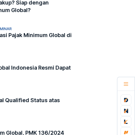
akup? Siap dengan
mum Global?
EMINAR
asi Pajak Minimum Global di
bal Indonesia Resmi Dapat
l Qualified Status atas
um Global, PMK 136/2024