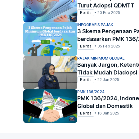
Turut Adopsi QDMTT
Berita
•
20 Feb 2025
INFOGRAFIS PAJAK
3 Skema Pengenaan Pa
berdasarkan PMK 136
Berita
•
05 Feb 2025
PAJAK MINIMUM GLOBAL
Banyak Jargon, Ketent
Tidak Mudah Diadopsi 
Berita
•
22 Jan 2025
PMK 136/2024
PMK 136/2024, Indone
Global dan Domestik
Berita
•
16 Jan 2025