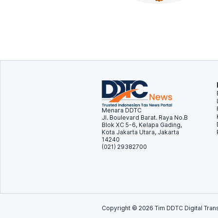
Menara DDTC
Jl. Boulevard Barat. Raya No.B
Blok XC 5-6, Kelapa Gading,
Kota Jakarta Utara, Jakarta
14240
(021) 29382700
Copyright ©
2026
Tim DDTC Digital Trans