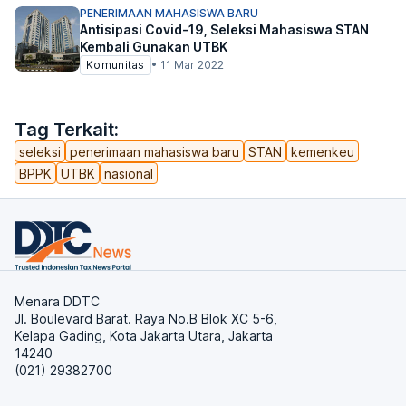
PENERIMAAN MAHASISWA BARU
Antisipasi Covid-19, Seleksi Mahasiswa STAN
Kembali Gunakan UTBK
Komunitas
•
11 Mar 2022
Tag Terkait:
seleksi
penerimaan mahasiswa baru
STAN
kemenkeu
BPPK
UTBK
nasional
Menara DDTC
Jl. Boulevard Barat. Raya No.B Blok XC 5-6,
Kelapa Gading, Kota Jakarta Utara, Jakarta
14240
(021) 29382700