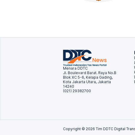
Menara DDTC
Jl. Boulevard Barat. Raya No.B
Blok XC 5-6, Kelapa Gading,
Kota Jakarta Utara, Jakarta
14240
(021) 29382700
Copyright ©
2026
Tim DDTC Digital Trans