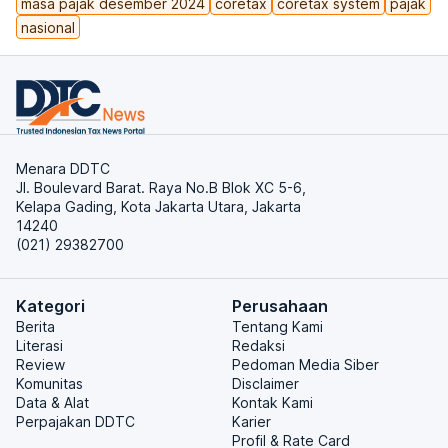
masa pajak desember 2024
coretax
coretax system
pajak
nasional
Menara DDTC
Jl. Boulevard Barat. Raya No.B Blok XC 5-6,
Kelapa Gading, Kota Jakarta Utara, Jakarta
14240
(021) 29382700
Kategori
Perusahaan
Berita
Tentang Kami
Literasi
Redaksi
Review
Pedoman Media Siber
Komunitas
Disclaimer
Data & Alat
Kontak Kami
Perpajakan DDTC
Karier
Profil & Rate Card