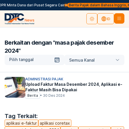
PR Minta Dana dari Pusat Segera Cair
Berita Pajak dalam Bahasa Inggris, Kli
ID
Berkaitan dengan "
masa pajak desember
2024
"
Pilih tanggal
Semua Kanal
ADMINISTRASI PAJAK
Upload Faktur Masa Desember 2024, Aplikasi e-
Faktur Masih Bisa Dipakai
Berita
•
30 Des 2024
Tag Terkait:
aplikasi e-faktur
aplikasi coretax