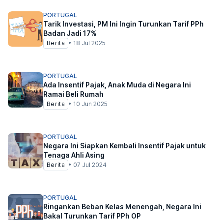
PORTUGAL
Tarik Investasi, PM Ini Ingin Turunkan Tarif PPh
Badan Jadi 17%
Berita
•
18 Jul 2025
PORTUGAL
Ada Insentif Pajak, Anak Muda di Negara Ini
Ramai Beli Rumah
Berita
•
10 Jun 2025
PORTUGAL
Negara Ini Siapkan Kembali Insentif Pajak untuk
Tenaga Ahli Asing
Berita
•
07 Jul 2024
PORTUGAL
Ringankan Beban Kelas Menengah, Negara Ini
Bakal Turunkan Tarif PPh OP