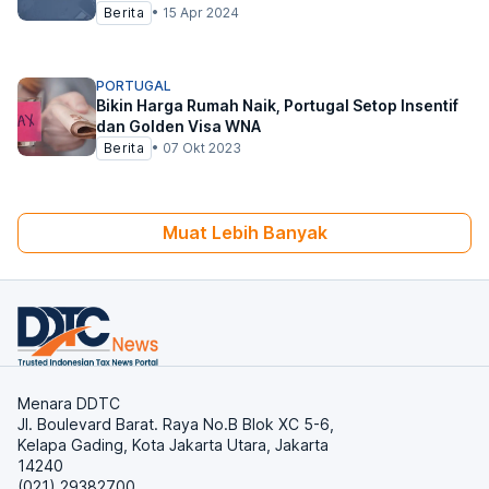
Berita
•
15 Apr 2024
PORTUGAL
Bikin Harga Rumah Naik, Portugal Setop Insentif
dan Golden Visa WNA
Berita
•
07 Okt 2023
Muat Lebih Banyak
Menara DDTC
Jl. Boulevard Barat. Raya No.B Blok XC 5-6,
Kelapa Gading, Kota Jakarta Utara, Jakarta
14240
(021) 29382700