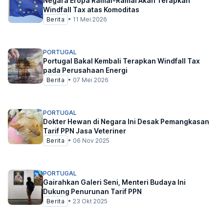
Negara Eropa Ramai-Ramai Akan Terapkan
Windfall Tax atas Komoditas
Berita
•
11 Mei 2026
PORTUGAL
Portugal Bakal Kembali Terapkan Windfall Tax
pada Perusahaan Energi
Berita
•
07 Mei 2026
PORTUGAL
Dokter Hewan di Negara Ini Desak Pemangkasan
Tarif PPN Jasa Veteriner
Berita
•
06 Nov 2025
PORTUGAL
Gairahkan Galeri Seni, Menteri Budaya Ini
Dukung Penurunan Tarif PPN
Berita
•
23 Okt 2025