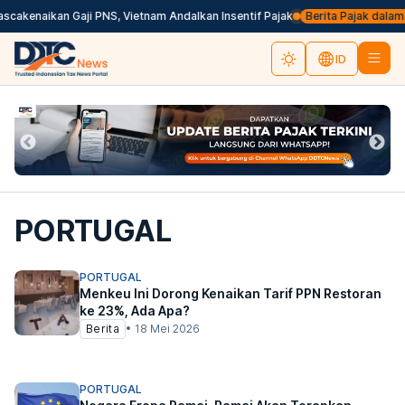
cakenaikan Gaji PNS, Vietnam Andalkan Insentif Pajak
Berita Pajak dalam Ba
ID
PORTUGAL
PORTUGAL
Menkeu Ini Dorong Kenaikan Tarif PPN Restoran
ke 23%, Ada Apa?
Berita
•
18 Mei 2026
PORTUGAL