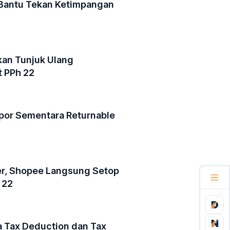
 Bantu Tekan Ketimpangan
kan Tunjuk Ulang
 PPh 22
por Sementara Returnable
i
er, Shopee Langsung Setop
 22
a Tax Deduction dan Tax