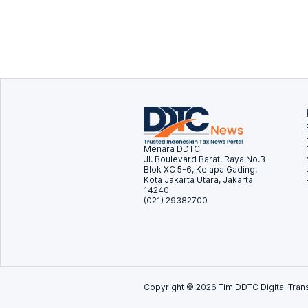
Menara DDTC
Jl. Boulevard Barat. Raya No.B
Blok XC 5-6, Kelapa Gading,
Kota Jakarta Utara, Jakarta
14240
(021) 29382700
Copyright ©
2026
Tim DDTC Digital Trans