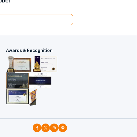
ober
Awards & Recognition