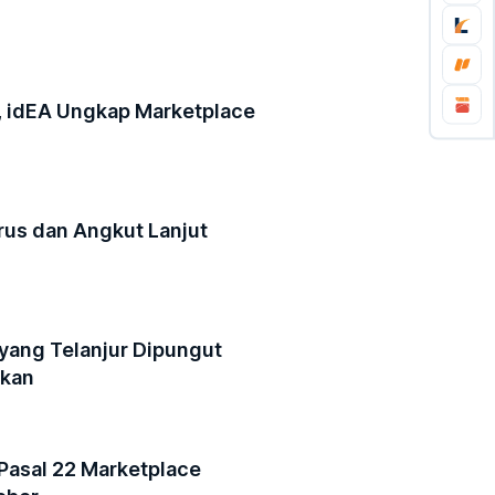
n, idEA Ungkap Marketplace
rus dan Angkut Lanjut
 yang Telanjur Dipungut
ikan
Pasal 22 Marketplace