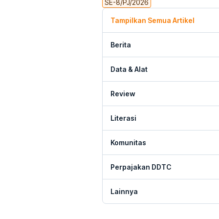
SE-8/PJ/2026
Tampilkan Semua Artikel
Berita
Data & Alat
Review
Literasi
Komunitas
Perpajakan DDTC
Lainnya