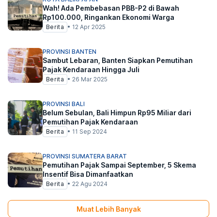
Wah! Ada Pembebasan PBB-P2 di Bawah
Rp100.000, Ringankan Ekonomi Warga
Berita
•
12 Apr 2025
PROVINSI BANTEN
Sambut Lebaran, Banten Siapkan Pemutihan
Pajak Kendaraan Hingga Juli
Berita
•
26 Mar 2025
PROVINSI BALI
Belum Sebulan, Bali Himpun Rp95 Miliar dari
Pemutihan Pajak Kendaraan
Berita
•
11 Sep 2024
PROVINSI SUMATERA BARAT
Pemutihan Pajak Sampai September, 5 Skema
Insentif Bisa Dimanfaatkan
Berita
•
22 Agu 2024
Muat Lebih Banyak