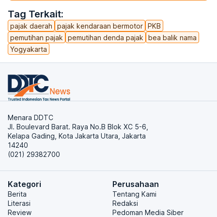
Tag Terkait:
pajak daerah
pajak kendaraan bermotor
PKB
pemutihan pajak
pemutihan denda pajak
bea balik nama
Yogyakarta
Menara DDTC
Jl. Boulevard Barat. Raya No.B Blok XC 5-6,
Kelapa Gading, Kota Jakarta Utara, Jakarta
14240
(021) 29382700
Kategori
Perusahaan
Berita
Tentang Kami
Literasi
Redaksi
Review
Pedoman Media Siber