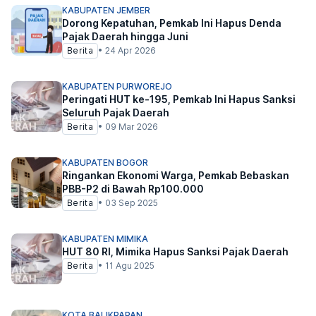
KABUPATEN JEMBER
Dorong Kepatuhan, Pemkab Ini Hapus Denda
Pajak Daerah hingga Juni
Berita
•
24 Apr 2026
KABUPATEN PURWOREJO
Peringati HUT ke-195, Pemkab Ini Hapus Sanksi
Seluruh Pajak Daerah
Berita
•
09 Mar 2026
KABUPATEN BOGOR
Ringankan Ekonomi Warga, Pemkab Bebaskan
PBB-P2 di Bawah Rp100.000
Berita
•
03 Sep 2025
KABUPATEN MIMIKA
HUT 80 RI, Mimika Hapus Sanksi Pajak Daerah
Berita
•
11 Agu 2025
KOTA BALIKPAPAN