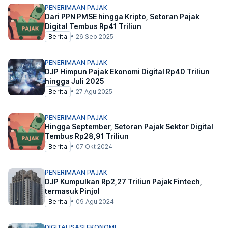
PENERIMAAN PAJAK
Dari PPN PMSE hingga Kripto, Setoran Pajak
Digital Tembus Rp41 Triliun
Berita
•
26 Sep 2025
PENERIMAAN PAJAK
DJP Himpun Pajak Ekonomi Digital Rp40 Triliun
hingga Juli 2025
Berita
•
27 Agu 2025
PENERIMAAN PAJAK
Hingga September, Setoran Pajak Sektor Digital
Tembus Rp28,91 Triliun
Berita
•
07 Okt 2024
PENERIMAAN PAJAK
DJP Kumpulkan Rp2,27 Triliun Pajak Fintech,
termasuk Pinjol
Berita
•
09 Agu 2024
DIGITALISASI EKONOMI