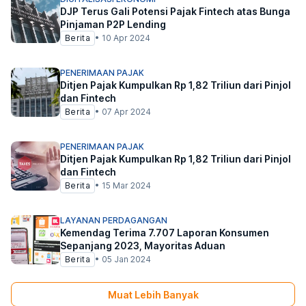
DJP Terus Gali Potensi Pajak Fintech atas Bunga
Pinjaman P2P Lending
Berita
•
10 Apr 2024
PENERIMAAN PAJAK
Ditjen Pajak Kumpulkan Rp 1,82 Triliun dari Pinjol
dan Fintech
Berita
•
07 Apr 2024
PENERIMAAN PAJAK
Ditjen Pajak Kumpulkan Rp 1,82 Triliun dari Pinjol
dan Fintech
Berita
•
15 Mar 2024
LAYANAN PERDAGANGAN
Kemendag Terima 7.707 Laporan Konsumen
Sepanjang 2023, Mayoritas Aduan
Berita
•
05 Jan 2024
Muat Lebih Banyak