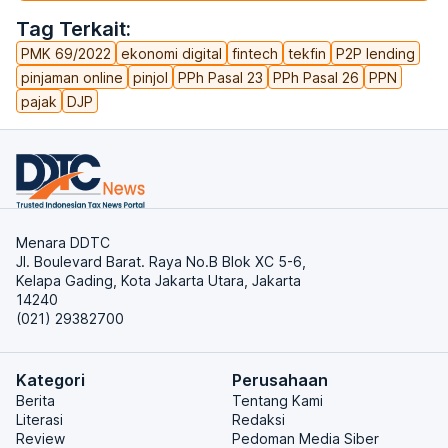
Tag Terkait:
PMK 69/2022
ekonomi digital
fintech
tekfin
P2P lending
pinjaman online
pinjol
PPh Pasal 23
PPh Pasal 26
PPN
pajak
DJP
Menara DDTC
Jl. Boulevard Barat. Raya No.B Blok XC 5-6,
Kelapa Gading, Kota Jakarta Utara, Jakarta
14240
(021) 29382700
Kategori
Perusahaan
Berita
Tentang Kami
Literasi
Redaksi
Review
Pedoman Media Siber