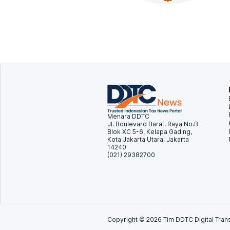
Menara DDTC
Jl. Boulevard Barat. Raya No.B
Blok XC 5-6, Kelapa Gading,
Kota Jakarta Utara, Jakarta
14240
(021) 29382700
Copyright ©
2026
Tim DDTC Digital Trans