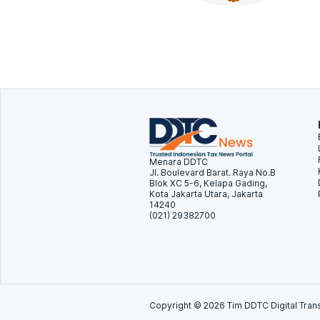
Menara DDTC
Jl. Boulevard Barat. Raya No.B
Blok XC 5-6, Kelapa Gading,
Kota Jakarta Utara, Jakarta
14240
(021) 29382700
Copyright ©
2026
Tim DDTC Digital Trans