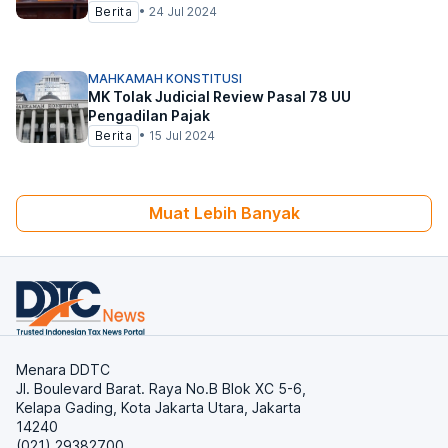
Berita
•
24 Jul 2024
MAHKAMAH KONSTITUSI
MK Tolak Judicial Review Pasal 78 UU
Pengadilan Pajak
Berita
•
15 Jul 2024
Muat Lebih Banyak
Menara DDTC
Jl. Boulevard Barat. Raya No.B Blok XC 5-6,
Kelapa Gading, Kota Jakarta Utara, Jakarta
14240
(021) 29382700