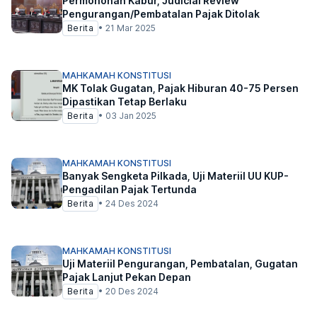
Permohonan Kabur, Judicial Review
Pengurangan/Pembatalan Pajak Ditolak
Berita
•
21 Mar 2025
MAHKAMAH KONSTITUSI
MK Tolak Gugatan, Pajak Hiburan 40-75 Persen
Dipastikan Tetap Berlaku
Berita
•
03 Jan 2025
MAHKAMAH KONSTITUSI
Banyak Sengketa Pilkada, Uji Materiil UU KUP-
Pengadilan Pajak Tertunda
Berita
•
24 Des 2024
MAHKAMAH KONSTITUSI
Uji Materiil Pengurangan, Pembatalan, Gugatan
Pajak Lanjut Pekan Depan
Berita
•
20 Des 2024