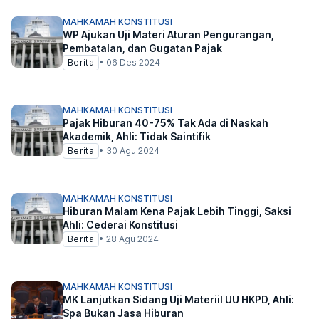
MAHKAMAH KONSTITUSI
WP Ajukan Uji Materi Aturan Pengurangan,
Pembatalan, dan Gugatan Pajak
Berita
•
06 Des 2024
MAHKAMAH KONSTITUSI
Pajak Hiburan 40-75% Tak Ada di Naskah
Akademik, Ahli: Tidak Saintifik
Berita
•
30 Agu 2024
MAHKAMAH KONSTITUSI
Hiburan Malam Kena Pajak Lebih Tinggi, Saksi
Ahli: Cederai Konstitusi
Berita
•
28 Agu 2024
MAHKAMAH KONSTITUSI
MK Lanjutkan Sidang Uji Materiil UU HKPD, Ahli:
Spa Bukan Jasa Hiburan