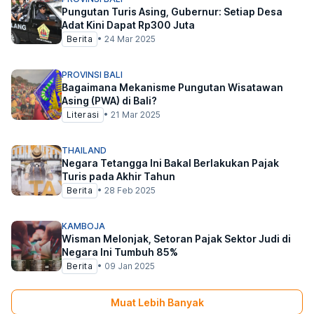
Pungutan Turis Asing, Gubernur: Setiap Desa
Adat Kini Dapat Rp300 Juta
Berita
•
24 Mar 2025
PROVINSI BALI
Bagaimana Mekanisme Pungutan Wisatawan
Asing (PWA) di Bali?
Literasi
•
21 Mar 2025
THAILAND
Negara Tetangga Ini Bakal Berlakukan Pajak
Turis pada Akhir Tahun
Berita
•
28 Feb 2025
KAMBOJA
Wisman Melonjak, Setoran Pajak Sektor Judi di
Negara Ini Tumbuh 85%
Berita
•
09 Jan 2025
Muat Lebih Banyak