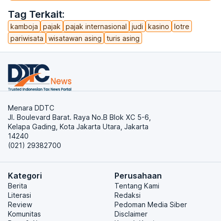
Tag Terkait:
kamboja
pajak
pajak internasional
judi
kasino
lotre
pariwisata
wisatawan asing
turis asing
Menara DDTC
Jl. Boulevard Barat. Raya No.B Blok XC 5-6,
Kelapa Gading, Kota Jakarta Utara, Jakarta
14240
(021) 29382700
Kategori
Perusahaan
Berita
Tentang Kami
Literasi
Redaksi
Review
Pedoman Media Siber
Komunitas
Disclaimer