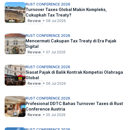
RUST CONFERENCE 2026
Turnover Taxes Global Makin Kompleks,
Cukupkah Tax Treaty?
Review
•
08 Jul 2026
RUST CONFERENCE 2026
Mencermati Cakupan Tax Treaty di Era Pajak
Digital
Review
•
07 Jul 2026
RUST CONFERENCE 2026
Siasat Pajak di Balik Kontrak Kompetisi Olahraga
Global
Review
•
06 Jul 2026
RUST CONFERENCE 2026
Profesional DDTC Bahas Turnover Taxes di Rust
Conference Austria
Review
•
05 Jul 2026
RUST CONFERENCE 2026