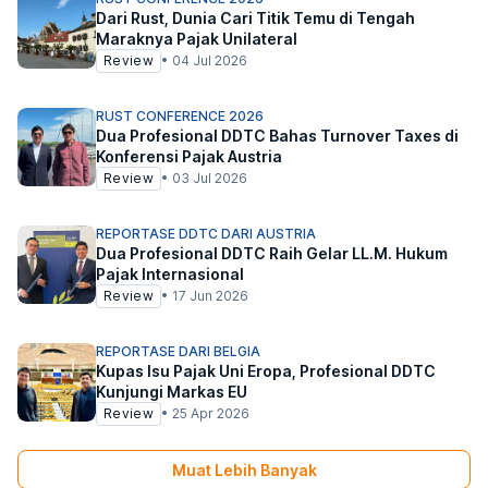
Dari Rust, Dunia Cari Titik Temu di Tengah
Maraknya Pajak Unilateral
Review
•
04 Jul 2026
RUST CONFERENCE 2026
Dua Profesional DDTC Bahas Turnover Taxes di
Konferensi Pajak Austria
Review
•
03 Jul 2026
REPORTASE DDTC DARI AUSTRIA
Dua Profesional DDTC Raih Gelar LL.M. Hukum
Pajak Internasional
Review
•
17 Jun 2026
REPORTASE DARI BELGIA
Kupas Isu Pajak Uni Eropa, Profesional DDTC
Kunjungi Markas EU
Review
•
25 Apr 2026
Muat Lebih Banyak