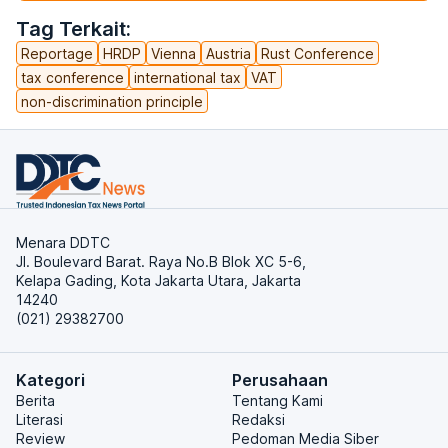
Tag Terkait:
Reportage
HRDP
Vienna
Austria
Rust Conference
tax conference
international tax
VAT
non-discrimination principle
Menara DDTC
Jl. Boulevard Barat. Raya No.B Blok XC 5-6,
Kelapa Gading, Kota Jakarta Utara, Jakarta
14240
(021) 29382700
Kategori
Perusahaan
Berita
Tentang Kami
Literasi
Redaksi
Review
Pedoman Media Siber