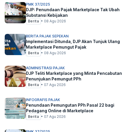
PMK 37/2025
DJP: Penundaan Pajak Marketplace Tak Ubah
Substansi Kebijakan
Berita
•
08 Agu 2026
BERITA PAJAK SEPEKAN
Implementasi Ditunda, DJP Akan Tunjuk Ulang
Marketplace Pemungut Pajak
Berita
•
08 Agu 2026
ADMINISTRASI PAJAK
DJP Teliti Marketplace yang Minta Pencabutan
Penunjukan Pemungut PPh
Berita
•
07 Agu 2026
INFOGRAFIS PAJAK
Penundaan Pemungutan PPh Pasal 22 bagi
Pedagang Online di Marketplace
Berita
•
07 Agu 2026
PMK 37/2025