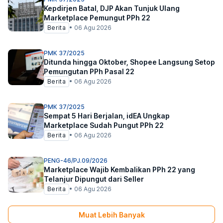
Kepdirjen Batal, DJP Akan Tunjuk Ulang
Marketplace Pemungut PPh 22
Berita
•
06 Agu 2026
PMK 37/2025
Ditunda hingga Oktober, Shopee Langsung Setop
Pemungutan PPh Pasal 22
Berita
•
06 Agu 2026
PMK 37/2025
Sempat 5 Hari Berjalan, idEA Ungkap
Marketplace Sudah Pungut PPh 22
Berita
•
06 Agu 2026
PENG-46/PJ.09/2026
Marketplace Wajib Kembalikan PPh 22 yang
Telanjur Dipungut dari Seller
Berita
•
06 Agu 2026
Muat Lebih Banyak